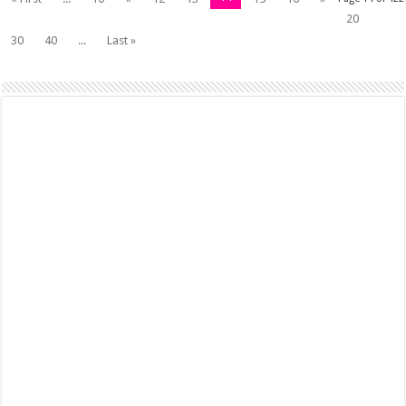
20
30
40
...
Last »