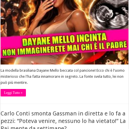
La modella brasiliana Dayane Mello beccata col pancione! Ecco chi è l'uomo
misterioso che l'ha fatta innamorare in segreto. La fonte svela tutto, lei non
può più mentire.
Leggi Tutto »
Carlo Conti smonta Gassman in diretta e lo fa a
pezzi: “Poteva venire, nessuno lo ha vietato!” La
Rai mente da settimane?