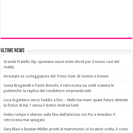
Ultime News
Grande Fratello Vip: spuntano nuovi nomi shock per il nuovo cast del
reality
Arrestato ex corteggiatore del Trono Over di Uomini e Donne
Sonia Bruganelli e Paolo Bonolis, il retroscena sui soldi scatena le
polemiche: la replica del conduttore sorprende tutti
Luca Argentero verso l’addio a Doc – Nelle tue mani: quale futuro attende
la fiction di Rai 1 senza il dottor Andrea Fanti
Fedez rompe il silenzio sulla fine dell’amicizia con Pio e Amedeo: il
retroscena mai spiegato
Ilary Blasi e Bastian Müller pronti al matrimonio: la location scelta, il costo