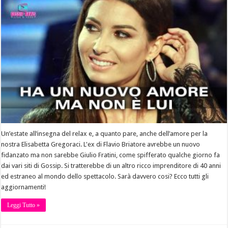
Un’estate all’insegna del relax e, a quanto pare, anche dell’amore per la
nostra Elisabetta Gregoraci. L'ex di Flavio Briatore avrebbe un nuovo
fidanzato ma non sarebbe Giulio Fratini, come spifferato qualche giorno fa
dai vari siti di Gossip. Si tratterebbe di un altro ricco imprenditore di 40 anni
ed estraneo al mondo dello spettacolo. Sarà davvero cosi? Ecco tutti gli
aggiornamenti!
Leggi Tutto »