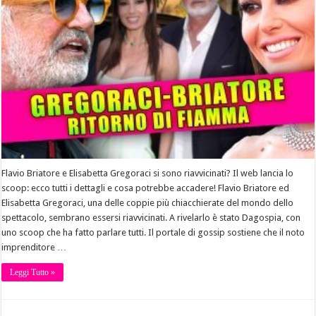
Flavio Briatore e Elisabetta Gregoraci si sono riavvicinati? Il web lancia lo
scoop: ecco tutti i dettagli e cosa potrebbe accadere! Flavio Briatore ed
Elisabetta Gregoraci, una delle coppie più chiacchierate del mondo dello
spettacolo, sembrano essersi riavvicinati. A rivelarlo è stato Dagospia, con
uno scoop che ha fatto parlare tutti. Il portale di gossip sostiene che il noto
imprenditore …
Leggi Tutto »