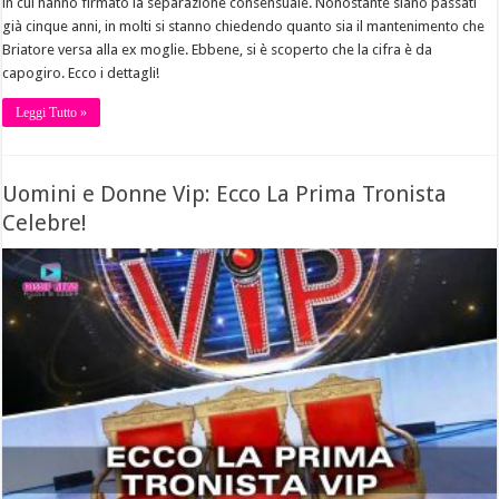
in cui hanno firmato la separazione consensuale. Nonostante siano passati
già cinque anni, in molti si stanno chiedendo quanto sia il mantenimento che
Briatore versa alla ex moglie. Ebbene, si è scoperto che la cifra è da
capogiro. Ecco i dettagli!
Leggi Tutto »
Uomini e Donne Vip: Ecco La Prima Tronista
Celebre!