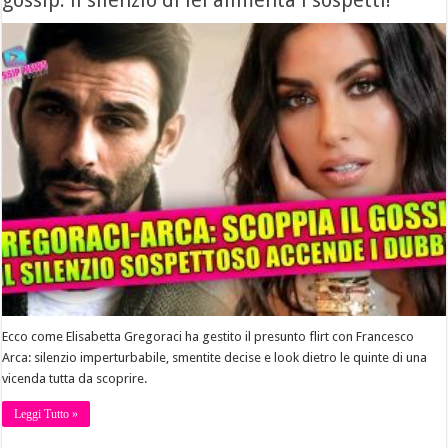
gossip: il silenzio di lei alimenta i sospetti!
Ecco come Elisabetta Gregoraci ha gestito il presunto flirt con Francesco
Arca: silenzio imperturbabile, smentite decise e look dietro le quinte di una
vicenda tutta da scoprire.
Leggi Tutto »