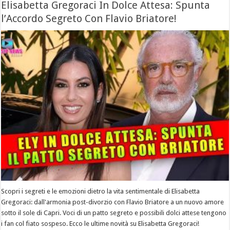
Elisabetta Gregoraci In Dolce Attesa: Spunta
l’Accordo Segreto Con Flavio Briatore!
Scopri i segreti e le emozioni dietro la vita sentimentale di Elisabetta
Gregoraci: dall'armonia post-divorzio con Flavio Briatore a un nuovo amore
sotto il sole di Capri. Voci di un patto segreto e possibili dolci attese tengono
i fan col fiato sospeso. Ecco le ultime novità su Elisabetta Gregoraci!