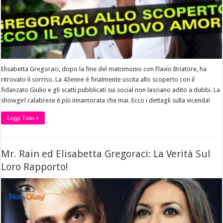
Elisabetta Gregoraci, dopo la fine del matrimonio con Flavio Briatore, ha
ritrovato il sorriso. La 43enne é finalmente uscita allo scoperto con il
fidanzato Giulio e gli scatti pubblicati sui social non lasciano adito a dubbi. La
showgirl calabrese é più innamorata che mai. Ecco i dettagli sulla vicenda!
Leggi Tutto »
Mr. Rain ed Elisabetta Gregoraci: La Verità Sul
Loro Rapporto!