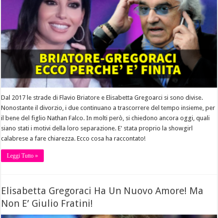
Dal 2017 le strade di Flavio Briatore e Elisabetta Gregoarci si sono divise.
Nonostante il divorzio, i due continuano a trascorrere del tempo insieme, per
il bene del figlio Nathan Falco. In molti però, si chiedono ancora oggi, quali
siano stati i motivi della loro separazione. E' stata proprio la showgirl
calabrese a fare chiarezza. Ecco cosa ha raccontato!
Leggi Tutto »
Elisabetta Gregoraci Ha Un Nuovo Amore! Ma
Non E’ Giulio Fratini!