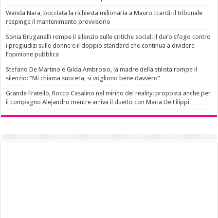
Wanda Nara, bocciata la richiesta milionaria a Mauro Icardi: il tribunale
respinge il mantenimento provvisorio
Sonia Bruganelli rompe il silenzio sulle critiche social: il duro sfogo contro
i pregiudizi sulle donne e il doppio standard che continua a dividere
l’opinione pubblica
Stefano De Martino e Gilda Ambrosio, la madre della stilista rompe il
silenzio: “Mi chiama suocera, si vogliono bene davvero”
Grande Fratello, Rocco Casalino nel mirino del reality: proposta anche per
il compagno Alejandro mentre arriva il duetto con Maria De Filippi