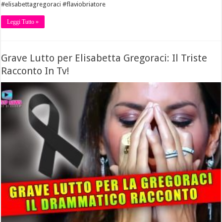
#elisabettagregoraci #flaviobriatore
Leggi Tutto »
Grave Lutto per Elisabetta Gregoraci: Il Triste
Racconto In Tv!