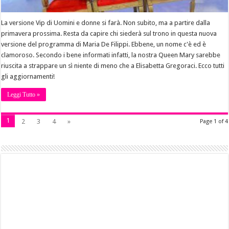
La versione Vip di Uomini e donne si farà. Non subito, ma a partire dalla
primavera prossima. Resta da capire chi siederà sul trono in questa nuova
versione del programma di Maria De Filippi. Ebbene, un nome c'è ed è
clamoroso. Secondo i bene informati infatti, la nostra Queen Mary sarebbe
riuscita a strappare un sì niente di meno che a Elisabetta Gregoraci. Ecco tutti
gli aggiornamenti!
Leggi Tutto »
1
2
3
4
»
Page 1 of 4