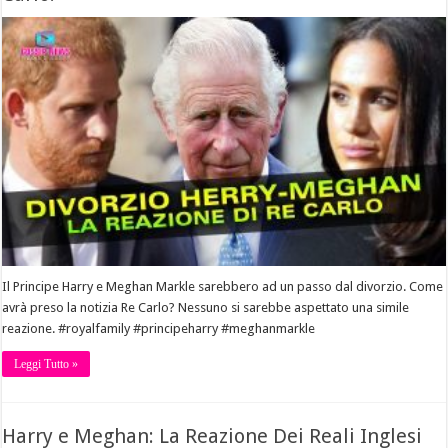
Il Principe Harry e Meghan Markle sarebbero ad un passo dal divorzio. Come
avrà preso la notizia Re Carlo? Nessuno si sarebbe aspettato una simile
reazione. #royalfamily #principeharry #meghanmarkle
Leggi Tutto »
Harry e Meghan: La Reazione Dei Reali Inglesi