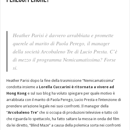
Perego! Perchè?
Heather Parisi è davvero arrabbiata e promette
querele al marito di Paola Perego, il manager
della società Arcobaleno Tre di Lucio Presta. C’è
di mezzo il programma Nemicamatissima? Forse
si.
Heather Parisi dopo la fine della trasmissione “Nemicamatissima”
condotta insieme a
Lorella Cuccarini è ritornata a vivere ad
Hong Kong
e sul suo blog ha voluto spiegare per quale motivo è
arrabbiata con il marito di Paola Perego, Lucio Presta e l’intenzione di
prendere un’azione legale nei suoi confronti. Il manager della
“
Arcobaleno Tre
” che si occupa di produzioni televisive e tutto ciò
che riguarda lo spettacolo, ha fatto saltare la messa in onda del film
da lei diretto, “Blind Maze” a causa della polemica sorta nei confronti