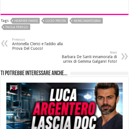
Tags
HEATHER PARISI
LUCIO PRESTA
NEMICAMATISSIMA
PAOLA PEREGO
Previous
Antonella Clerici e l’addio alla
Prova Del Cuoco!
Next
Barbara De Santi innamorata di
un’ex di Gemma Galgani! Foto!
Ti potrebbe interessare anche...