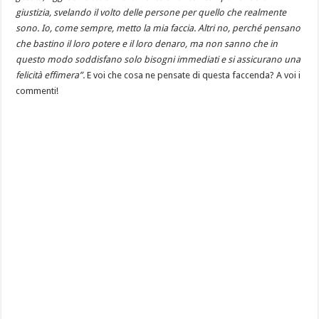
giustizia, svelando il volto delle persone per quello che realmente
sono. Io, come sempre, metto la mia faccia. Altri no, perché pensano
che bastino il loro potere e il loro denaro, ma non sanno che in
questo modo soddisfano solo bisogni immediati e si assicurano una
felicità effimera”.
E voi che cosa ne pensate di questa faccenda? A voi i
commenti!