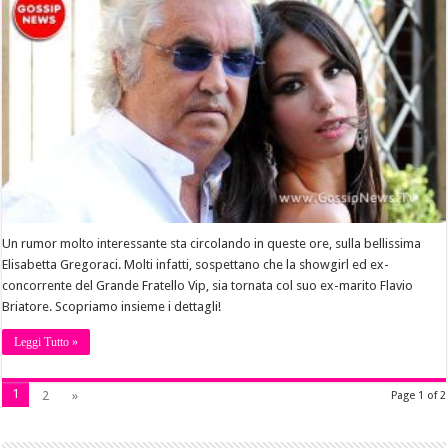
Un rumor molto interessante sta circolando in queste ore, sulla bellissima
Elisabetta Gregoraci. Molti infatti, sospettano che la showgirl ed ex-
concorrente del Grande Fratello Vip, sia tornata col suo ex-marito Flavio
Briatore. Scopriamo insieme i dettagli!
Leggi Tutto »
1
2
»
Page 1 of 2