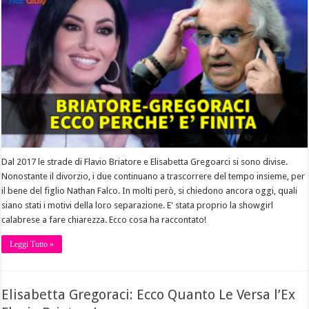
Dal 2017 le strade di Flavio Briatore e Elisabetta Gregoarci si sono divise.
Nonostante il divorzio, i due continuano a trascorrere del tempo insieme, per
il bene del figlio Nathan Falco. In molti però, si chiedono ancora oggi, quali
siano stati i motivi della loro separazione. E' stata proprio la showgirl
calabrese a fare chiarezza. Ecco cosa ha raccontato!
Leggi Tutto »
Elisabetta Gregoraci: Ecco Quanto Le Versa l’Ex