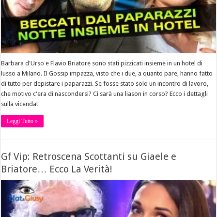
Barbara d'Urso e Flavio Briatore sono stati pizzicati insieme in un hotel di
lusso a Milano. Il Gossip impazza, visto che i due, a quanto pare, hanno fatto
di tutto per depistare i paparazzi. Se fosse stato solo un incontro di lavoro,
che motivo c'era di nascondersi? Ci sarà una liason in corso? Ecco i dettagli
sulla vicenda!
Leggi Tutto »
Gf Vip: Retroscena Scottanti su Giaele e
Briatore… Ecco La Verità!