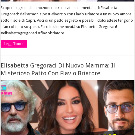
Scopri i segreti e le emozioni dietro la vita sentimentale di Elisabetta
Gregoraci: dall'armonia post-divorzio con Flavio Briatore a un nuovo amore
sotto il sole di Capri. Voci di un patto segreto e possibili dolci attese tengono
i fan col fiato sospeso. Ecco le ultime novità su Elisabetta Gregoraci!
#elisabettagregoraci #flaviobriatore
Leggi Tutto »
Elisabetta Gregoraci Di Nuovo Mamma: Il
Misterioso Patto Con Flavio Briatore!