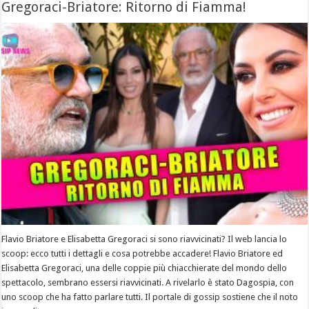
Gregoraci-Briatore: Ritorno di Fiamma!
Flavio Briatore e Elisabetta Gregoraci si sono riavvicinati? Il web lancia lo
scoop: ecco tutti i dettagli e cosa potrebbe accadere! Flavio Briatore ed
Elisabetta Gregoraci, una delle coppie più chiacchierate del mondo dello
spettacolo, sembrano essersi riavvicinati. A rivelarlo è stato Dagospia, con
uno scoop che ha fatto parlare tutti. Il portale di gossip sostiene che il noto