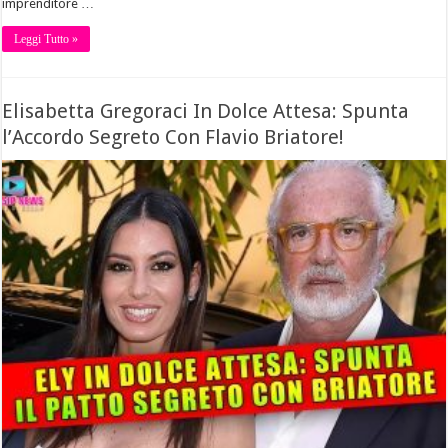
imprenditore …
Leggi Tutto »
Elisabetta Gregoraci In Dolce Attesa: Spunta
l’Accordo Segreto Con Flavio Briatore!