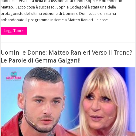
Rabbi è intervenuta nella discussione attaccando Sophie e difendendo
Matteo… Ecco cosa è successo! Sophie Codegoni è stata una delle
protagoniste dell’ultima edizione di Uomini e Donne. La tronista ha
abbandonato il programma insieme a Matteo Ranieri. Le cose …
Leggi Tutto »
Uomini e Donne: Matteo Ranieri Verso il Trono?
Le Parole di Gemma Galgani!