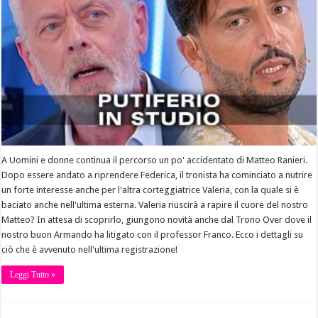
A Uomini e donne continua il percorso un po' accidentato di Matteo Ranieri.
Dopo essere andato a riprendere Federica, il tronista ha cominciato a nutrire
un forte interesse anche per l'altra corteggiatrice Valeria, con la quale si è
baciato anche nell'ultima esterna. Valeria riuscirà a rapire il cuore del nostro
Matteo? In attesa di scoprirlo, giungono novità anche dal Trono Over dove il
nostro buon Armando ha litigato con il professor Franco. Ecco i dettagli su
ciò che è avvenuto nell'ultima registrazione!
Leggi Tutto »