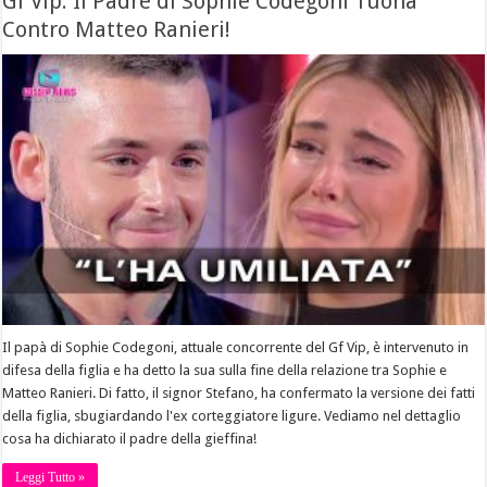
Gf Vip: Il Padre di Sophie Codegoni Tuona
Contro Matteo Ranieri!
Il papà di Sophie Codegoni, attuale concorrente del Gf Vip, è intervenuto in
difesa della figlia e ha detto la sua sulla fine della relazione tra Sophie e
Matteo Ranieri. Di fatto, il signor Stefano, ha confermato la versione dei fatti
della figlia, sbugiardando l'ex corteggiatore ligure. Vediamo nel dettaglio
cosa ha dichiarato il padre della gieffina!
Leggi Tutto »