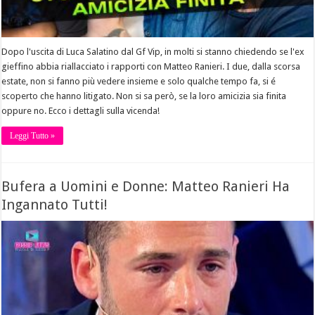
Dopo l'uscita di Luca Salatino dal Gf Vip, in molti si stanno chiedendo se l'ex
gieffino abbia riallacciato i rapporti con Matteo Ranieri. I due, dalla scorsa
estate, non si fanno più vedere insieme e solo qualche tempo fa, si é
scoperto che hanno litigato. Non si sa però, se la loro amicizia sia finita
oppure no. Ecco i dettagli sulla vicenda!
Leggi Tutto »
Bufera a Uomini e Donne: Matteo Ranieri Ha
Ingannato Tutti!