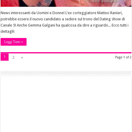
News interessanti da Uomini e Donne! L'ex corteggiatore Matteo Ranieri,
potrebbe essere il nuovo candidato a sedere sul trono del Dating show di
Canale 5! Anche Gemma Galgani ha qualcosa da dire a riguardo... Ecco tutti i
dettagli!
Leggi Tutto »
1
2
»
Page 1 of 2