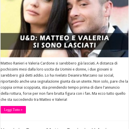
Matteo Ranieri e Valeria Cardone si sarebbero già lasciati. A distanza di
pochissimi mesi dalla loro uscita da Uomini e donne, i due giovani si
sarebbero già detti addio. Lo ha rivelato Deianira Marzano sui social,
riportando anche una segnalazione giunta da un utente. Non solo, pare che la
coppia ormai scoppiata, stia prendendo tempo prima di dare l'annuncio
della rottura, forse per non fare brutta figura con i fan. Ma ecco tutto quello
che sta succedendo tra Matteo e Valeria!
Leggi Tutto »