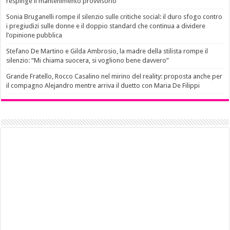
respinge il mantenimento provvisorio
Sonia Bruganelli rompe il silenzio sulle critiche social: il duro sfogo contro
i pregiudizi sulle donne e il doppio standard che continua a dividere
l’opinione pubblica
Stefano De Martino e Gilda Ambrosio, la madre della stilista rompe il
silenzio: “Mi chiama suocera, si vogliono bene davvero”
Grande Fratello, Rocco Casalino nel mirino del reality: proposta anche per
il compagno Alejandro mentre arriva il duetto con Maria De Filippi