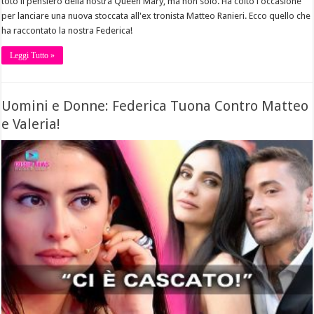
toto il pensiero della nostra Queen Mary, ma non solo. Ha colto l'occasione
per lanciare una nuova stoccata all'ex tronista Matteo Ranieri. Ecco quello che
ha raccontato la nostra Federica!
Leggi Tutto »
Uomini e Donne: Federica Tuona Contro Matteo
e Valeria!