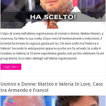
Colpo di scena nell'ultima registrazione di Uomini e donne. Matteo Ranieri, a
sorpresa, ha fatto la sua scelta. Dopo mesi di tentennamenti e indecisioni, il
tronista ha trovato la ragazza giusta per lui. Chi avrà scelto tra Federica e
Valeria? Secondo le anticipazioni apparse poche ore fa sul web, la scelta è
ricaduta su Valeria, la 25 enne napoletana giunta solo poche settimane fa nel
programma. Ecco tutti i dettagli sull'ultima registrazione!
Leggi Tutto »
Uomini e Donne: Matteo e Valeria In Love, Caos
tra Armando e Franco!