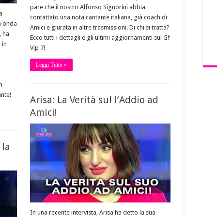
pare che il nostro Alfonso Signorini abbia
a
contattato una nota cantante italiana, già coach di
in onda
Amici e giurata in altre trasmissioni. Di chi si tratta?
, ha
Ecco tutti i dettagli e gli ultimi aggiornamenti sul Gf
 in
Vip 7!
Leggi Tutto »
n
nte!
Arisa: La Verità sul l’Addio ad
Amici!
 la
In una recente intervista, Arisa ha detto la sua