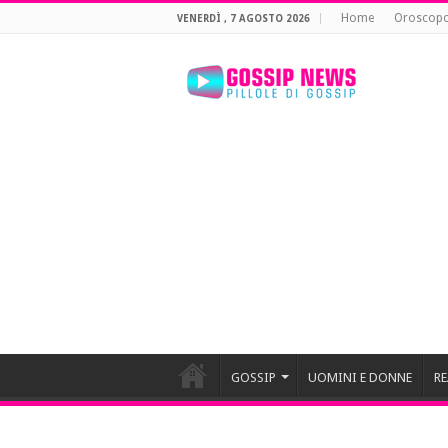
Home
Oroscop
VENERDÌ , 7 AGOSTO 2026
GOSSIP
UOMINI E DONNE
RE