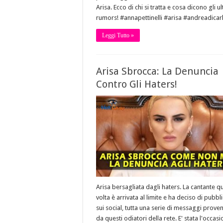
Arisa. Ecco di chi si tratta e cosa dicono gli ul
rumors! #annapettinelli #arisa #andreadicar
Leggi Tutto »
Arisa Sbrocca: La Denuncia
Contro Gli Haters!
Arisa bersagliata dagli haters. La cantante q
volta è arrivata al limite e ha deciso di pubbl
sui social, tutta una serie di messaggi proven
da questi odiatori della rete. E' stata l'occas