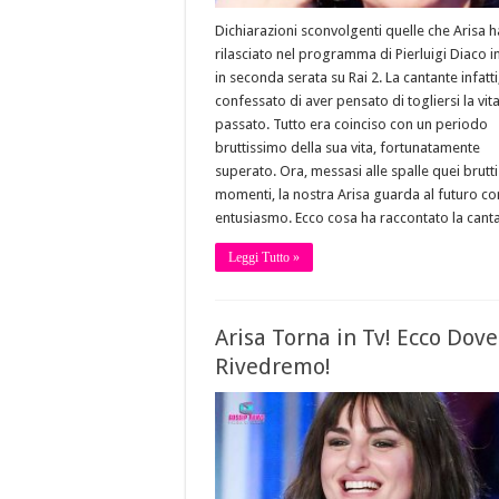
Dichiarazioni sconvolgenti quelle che Arisa h
rilasciato nel programma di Pierluigi Diaco 
in seconda serata su Rai 2. La cantante infatti
confessato di aver pensato di togliersi la vita
passato. Tutto era coinciso con un periodo
bruttissimo della sua vita, fortunatamente
superato. Ora, messasi alle spalle quei brutti
momenti, la nostra Arisa guarda al futuro co
entusiasmo. Ecco cosa ha raccontato la canta
Leggi Tutto »
Arisa Torna in Tv! Ecco Dove
Rivedremo!