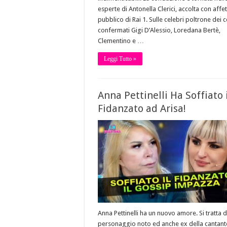
esperte di Antonella Clerici, accolta con affe
pubblico di Rai 1. Sulle celebri poltrone dei 
confermati Gigi D’Alessio, Loredana Bertè,
Clementino e …
Leggi Tutto »
Anna Pettinelli Ha Soffiato 
Fidanzato ad Arisa!
Anna Pettinelli ha un nuovo amore. Si tratta d
personaggio noto ed anche ex della cantant