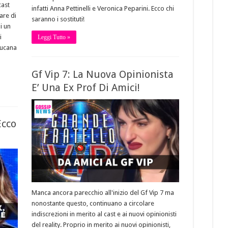
cast
infatti Anna Pettinelli e Veronica Peparini. Ecco chi
are di
saranno i sostituti!
i un
i
Leggi Tutto »
lucana
Gf Vip 7: La Nuova Opinionista
E’ Una Ex Prof Di Amici!
Ecco
Manca ancora parecchio all'inizio del Gf Vip 7 ma
nonostante questo, continuano a circolare
indiscrezioni in merito al cast e ai nuovi opinionisti
del reality. Proprio in merito ai nuovi opinionisti,