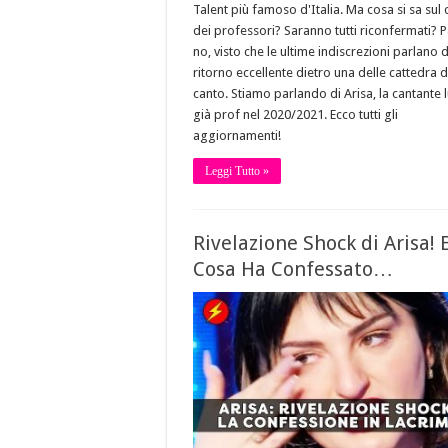
Talent più famoso d'Italia. Ma cosa si sa sul 
dei professori? Saranno tutti riconfermati? P
no, visto che le ultime indiscrezioni parlano d
ritorno eccellente dietro una delle cattedra d
canto. Stiamo parlando di Arisa, la cantante 
già prof nel 2020/2021. Ecco tutti gli
aggiornamenti!
Leggi Tutto »
Rivelazione Shock di Arisa! 
Cosa Ha Confessato…