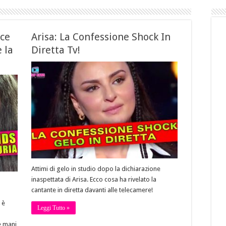
ice
Arisa: La Confessione Shock In
 la
Diretta Tv!
Attimi di gelo in studio dopo la dichiarazione
inaspettata di Arisa. Ecco cosa ha rivelato la
cantante in diretta davanti alle telecamere!
 è
Leggi Tutto »
e mani