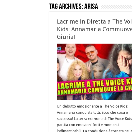
Tag Archives:
arisa
Lacrime in Diretta a The Vo
Kids: Annamaria Commuove
Giuria!
Un debutto emozionante a The Voice Kids:
Annamaria conquista tutti. Ecco che cosa è
successo! La terza edizione di The Voice Kids
partita con emozioni forti e momenti
indimenticabili. La conduzione è tornata nell