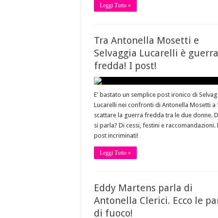
Leggi Tutto »
Tra Antonella Mosetti e
Selvaggia Lucarelli è guerr
fredda! I post!
E' bastato un semplice post ironico di Selvag
Lucarelli nei confronti di Antonella Mosetti a 
scattare la guerra fredda tra le due donne. D
si parla? Di cessi, festini e raccomandazioni. 
post incriminati!
Leggi Tutto »
Eddy Martens parla di
Antonella Clerici. Ecco le pa
di fuoco!