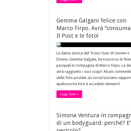
Gemma Galgani felice con
Marco Firpo. Avrà “consuma
Il Post e le foto!
La dama storica del Trono Over di Uomini e
Donne, Gemma Galgani, ha trascorso le fest
pasquali in compagnia di Marco Firpo. La d
avrà raggiunto i suoi scopi? Alcuni commenti
delle foto postate sui social lasciano suppor
qualcosa tra loro è accaduto davvero!
Leggi Tutto »
Simona Ventura in compag
di un bodyguard: perché? E’
pericolo?