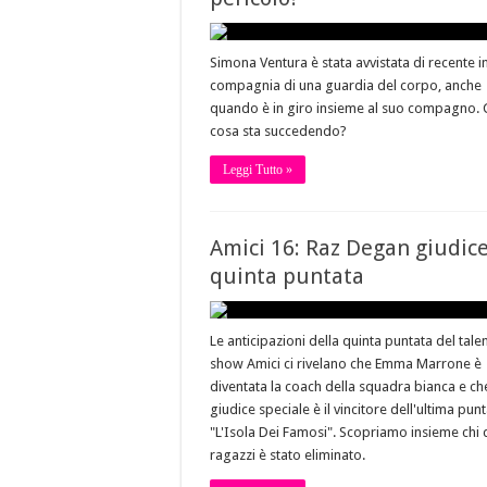
Simona Ventura è stata avvistata di recente i
compagnia di una guardia del corpo, anche
quando è in giro insieme al suo compagno. 
cosa sta succedendo?
Leggi Tutto »
Amici 16: Raz Degan giudic
quinta puntata
Le anticipazioni della quinta puntata del tale
show Amici ci rivelano che Emma Marrone è
diventata la coach della squadra bianca e che
giudice speciale è il vincitore dell'ultima pun
"L'Isola Dei Famosi". Scopriamo insieme chi 
ragazzi è stato eliminato.