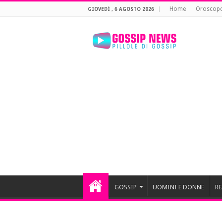
Home
Oroscop
GIOVEDÌ , 6 AGOSTO 2026
GOSSIP
UOMINI E DONNE
RE