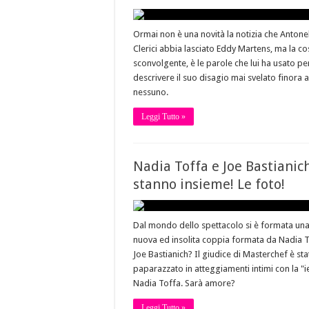
Ormai non è una novità la notizia che Antone
Clerici abbia lasciato Eddy Martens, ma la co
sconvolgente, è le parole che lui ha usato pe
descrivere il suo disagio mai svelato finora a
nessuno.
Leggi Tutto »
Nadia Toffa e Joe Bastianic
stanno insieme! Le foto!
Dal mondo dello spettacolo si è formata un
nuova ed insolita coppia formata da Nadia T
Joe Bastianich? Il giudice di Masterchef è sta
paparazzato in atteggiamenti intimi con la "i
Nadia Toffa. Sarà amore?
Leggi Tutto »