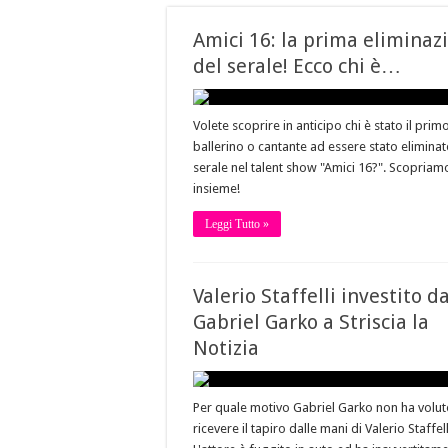
Amici 16: la prima eliminaz
del serale! Ecco chi è…
Volete scoprire in anticipo chi è stato il prim
ballerino o cantante ad essere stato eliminat
serale nel talent show "Amici 16?". Scopriam
insieme!
Leggi Tutto »
Valerio Staffelli investito d
Gabriel Garko a Striscia la
Notizia
Per quale motivo Gabriel Garko non ha volu
ricevere il tapiro dalle mani di Valerio Staffell