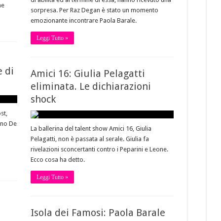
ne
sorpresa. Per Raz Degan è stato un momento
emozionante incontrare Paola Barale.
Leggi Tutto »
l
e di
Amici 16: Giulia Pelagatti
eliminata. Le dichiarazioni
shock
st,
ano De
La ballerina del talent show Amici 16, Giulia
Pelagatti, non è passata al serale. Giulia fa
rivelazioni sconcertanti contro i Peparini e Leone.
Ecco cosa ha detto.
Leggi Tutto »
Isola dei Famosi: Paola Barale