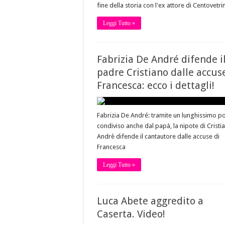
fine della storia con l'ex attore di Centovetri
Leggi Tutto »
Fabrizia De André difende i
padre Cristiano dalle accus
Francesca: ecco i dettagli!
Fabrizia De André: tramite un lunghissimo po
condiviso anche dal papà, la nipote di Cristi
Andrè difende il cantautore dalle accuse di
Francesca
Leggi Tutto »
Luca Abete aggredito a
Caserta. Video!