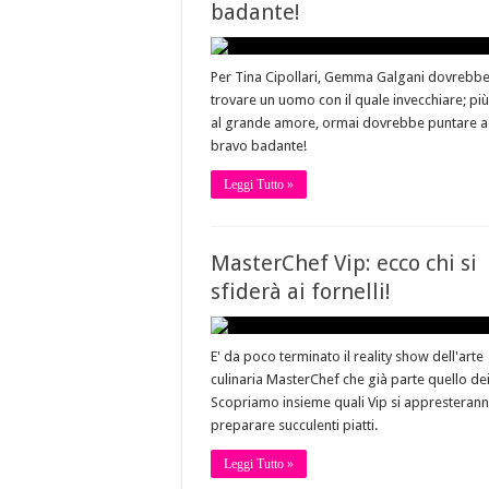
badante!
Per Tina Cipollari, Gemma Galgani dovrebb
trovare un uomo con il quale invecchiare; pi
al grande amore, ormai dovrebbe puntare a
bravo badante!
Leggi Tutto »
MasterChef Vip: ecco chi si
sfiderà ai fornelli!
E' da poco terminato il reality show dell'arte
culinaria MasterChef che già parte quello dei
Scopriamo insieme quali Vip si appresteran
preparare succulenti piatti.
Leggi Tutto »