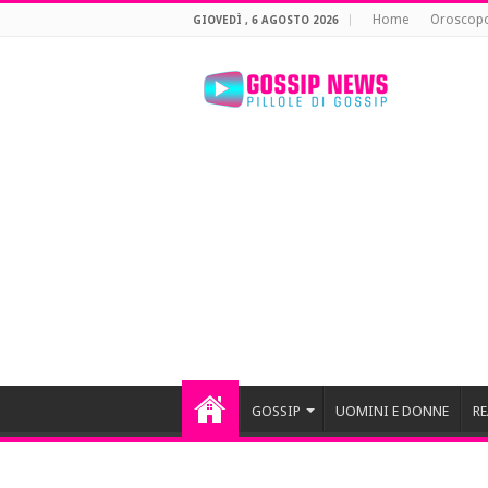
Home
Oroscop
GIOVEDÌ , 6 AGOSTO 2026
GOSSIP
UOMINI E DONNE
RE