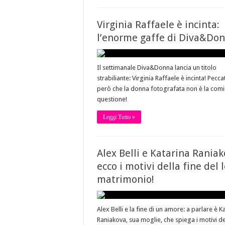
Virginia Raffaele è incinta:
l’enorme gaffe di Diva&Do
Il settimanale Diva&Donna lancia un titolo
strabiliante: Virginia Raffaele è incinta! Pecca
però che la donna fotografata non è la comi
questione!
Leggi Tutto »
Alex Belli e Katarina Raniak
ecco i motivi della fine del 
matrimonio!
Alex Belli e la fine di un amore: a parlare è K
Raniakova, sua moglie, che spiega i motivi de