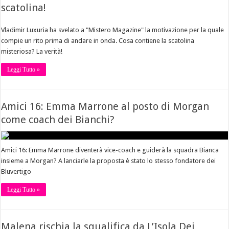
scatolina!
Vladimir Luxuria ha svelato a "Mistero Magazine" la motivazione per la quale
compie un rito prima di andare in onda. Cosa contiene la scatolina
misteriosa? La verità!
Leggi Tutto »
Amici 16: Emma Marrone al posto di Morgan
come coach dei Bianchi?
Amici 16: Emma Marrone diventerà vice-coach e guiderà la squadra Bianca
insieme a Morgan? A lanciarle la proposta è stato lo stesso fondatore dei
Bluvertigo
Leggi Tutto »
Malena rischia la squalifica da L’Isola Dei