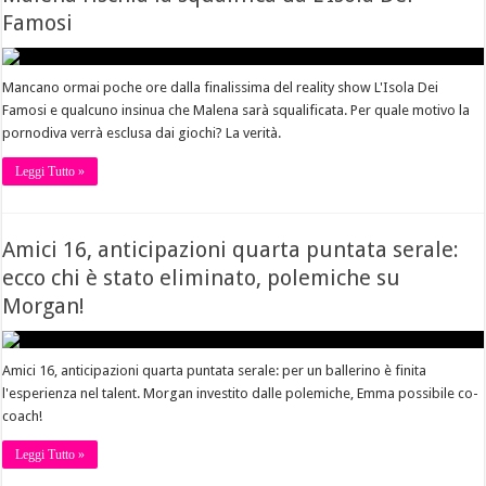
Famosi
Mancano ormai poche ore dalla finalissima del reality show L'Isola Dei
Famosi e qualcuno insinua che Malena sarà squalificata. Per quale motivo la
pornodiva verrà esclusa dai giochi? La verità.
Leggi Tutto »
Amici 16, anticipazioni quarta puntata serale:
ecco chi è stato eliminato, polemiche su
Morgan!
Amici 16, anticipazioni quarta puntata serale: per un ballerino è finita
l'esperienza nel talent. Morgan investito dalle polemiche, Emma possibile co-
coach!
Leggi Tutto »