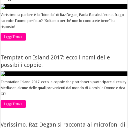
Verissimo: a parlare è la "bionda" di Raz Degan, Paola Barale. L'ex naufrago
sarebbe l'uomo perfetto? "Soltanto perché non lo conoscete bene" ha
risposto!
Leggi Tutto »
Temptation Island 2017: ecco i nomi delle
possibili coppie!
Temptation Island 2017: ecco le coppie che potrebbero partecipare al reality
Mediaset, alcune delle quali provenienti dal mondo di Uomini e Donne e dea
GF!
Leggi Tutto »
Verissimo. Raz Degan si racconta ai microfoni di