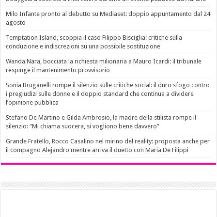
Milo Infante pronto al debutto su Mediaset: doppio appuntamento dal 24
agosto
Temptation Island, scoppia il caso Filippo Bisciglia: critiche sulla
conduzione e indiscrezioni su una possibile sostituzione
Wanda Nara, bocciata la richiesta milionaria a Mauro Icardi: il tribunale
respinge il mantenimento provvisorio
Sonia Bruganelli rompe il silenzio sulle critiche social: il duro sfogo contro
i pregiudizi sulle donne e il doppio standard che continua a dividere
l’opinione pubblica
Stefano De Martino e Gilda Ambrosio, la madre della stilista rompe il
silenzio: “Mi chiama suocera, si vogliono bene davvero”
Grande Fratello, Rocco Casalino nel mirino del reality: proposta anche per
il compagno Alejandro mentre arriva il duetto con Maria De Filippi