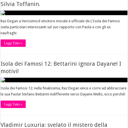
Silvia Toffanin.
Raz Degan a Verissimo:il vincitore morale e ufficiale de L'Isola dei Famosi
svela particolari interessanti sul suo rapporto con Paola e con gli ex
naufraghi
Leggi Tutto »
Isola dei Famosi 12: Bettarini ignora Dayane! I
motivi!
Isola dei Famosi 12: nella finalissima, Raz Degan vince e corre ad abbracciare
la sua Paola! Stefano Bettarini indifferente verso Dayane Mello, ecco perché!
Leggi Tutto »
Vladimir Luxuria: svelato il mistero della