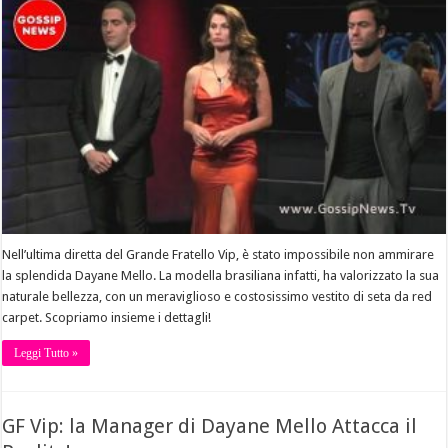
Nell’ultima diretta del Grande Fratello Vip, è stato impossibile non ammirare
la splendida Dayane Mello. La modella brasiliana infatti, ha valorizzato la sua
naturale bellezza, con un meraviglioso e costosissimo vestito di seta da red
carpet. Scopriamo insieme i dettagli!
Leggi Tutto »
GF Vip: la Manager di Dayane Mello Attacca il