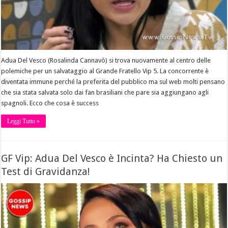
Adua Del Vesco (Rosalinda Cannavò) si trova nuovamente al centro delle
polemiche per un salvataggio al Grande Fratello Vip 5. La concorrente è
diventata immune perché la preferita del pubblico ma sul web molti pensano
che sia stata salvata solo dai fan brasiliani che pare sia aggiungano agli
spagnoli. Ecco che cosa è success
Leggi Tutto »
GF Vip: Adua Del Vesco è Incinta? Ha Chiesto un
Test di Gravidanza!