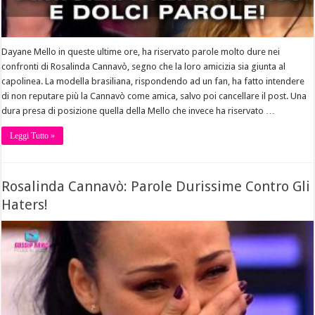
Dayane Mello in queste ultime ore, ha riservato parole molto dure nei
confronti di Rosalinda Cannavò, segno che la loro amicizia sia giunta al
capolinea. La modella brasiliana, rispondendo ad un fan, ha fatto intendere
di non reputare più la Cannavò come amica, salvo poi cancellare il post. Una
dura presa di posizione quella della Mello che invece ha riservato …
Leggi Tutto »
Rosalinda Cannavò: Parole Durissime Contro Gli
Haters!