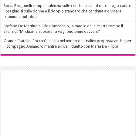
Sonia Bruganelli rompe il silenzio sulle critiche social: il duro sfogo contro
i pregiudizi sulle donne e il doppio standard che continua a dividere
l’opinione pubblica
Stefano De Martino e Gilda Ambrosio, la madre della stilista rompe il
silenzio: “Mi chiama suocera, si vogliono bene davvero”
Grande Fratello, Rocco Casalino nel mirino del reality: proposta anche per
il compagno Alejandro mentre arriva il duetto con Maria De Filippi