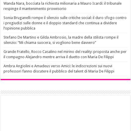
Wanda Nara, bocciata la richiesta milionaria a Mauro Icardi: il tribunale
respinge il mantenimento provvisorio
Sonia Bruganelli rompe il silenzio sulle critiche social: il duro sfogo contro
i pregiudizi sulle donne e il doppio standard che continua a dividere
l’opinione pubblica
Stefano De Martino e Gilda Ambrosio, la madre della stilista rompe il
silenzio: “Mi chiama suocera, si vogliono bene davvero”
Grande Fratello, Rocco Casalino nel mirino del reality: proposta anche per
il compagno Alejandro mentre arriva il duetto con Maria De Filippi
Ambra Angiolini e Amadeus verso Amici: le indiscrezioni sui nuovi
professori fanno discutere il pubblico del talent di Maria De Filippi