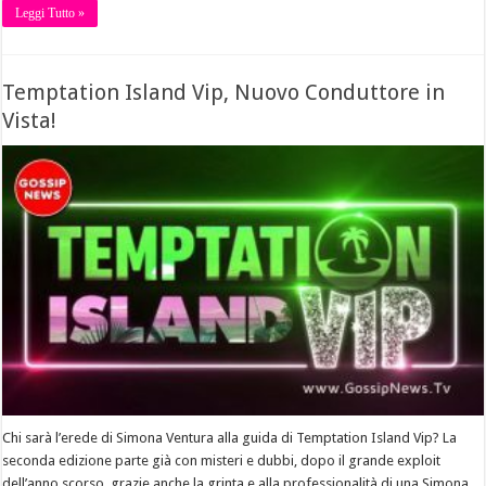
Leggi Tutto »
Temptation Island Vip, Nuovo Conduttore in
Vista!
Chi sarà l’erede di Simona Ventura alla guida di Temptation Island Vip? La
seconda edizione parte già con misteri e dubbi, dopo il grande exploit
dell’anno scorso, grazie anche la grinta e alla professionalità di una Simona