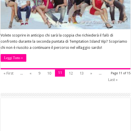
Volete scoprire in anticipo chi sarà la coppia che richiederà il falò di
confronto durante la seconda puntata di Temptation Island Vip? Scopriamo
chi non è riuscito a continuare il percorso nel villaggio sardo!
Leggi Tutto »
11
« First
...
«
9
10
12
13
»
...
Page 11 of 15
Last »