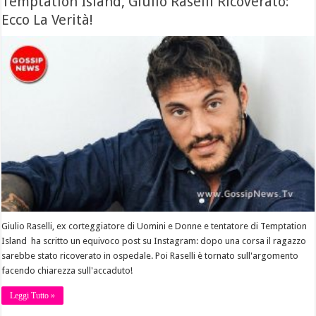
Temptation Island, Giulio Raselli Ricoverato:
Ecco La Verità!
Giulio Raselli, ex corteggiatore di Uomini e Donne e tentatore di Temptation
Island ha scritto un equivoco post su Instagram: dopo una corsa il ragazzo
sarebbe stato ricoverato in ospedale. Poi Raselli è tornato sull'argomento
facendo chiarezza sull'accaduto!
Leggi Tutto »